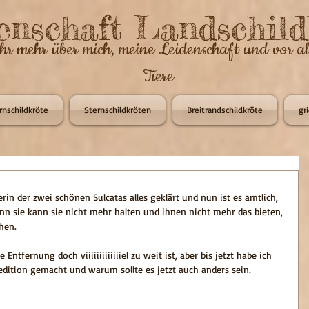
enschaft Landschild
ihr mehr über mich, meine Leidenschaft und vor a
Tiere
rnschildkröte
Sternschildkröten
Breitrandschildkröte
gr
rin der zwei schönen Sulcatas alles geklärt und nun ist es amtlich, 
n sie kann sie nicht mehr halten und ihnen nicht mehr das bieten, 
hen.
 Entfernung doch viiiiiiiiiiiiiel zu weit ist, aber bis jetzt habe ich 
edition gemacht und warum sollte es jetzt auch anders sein. 