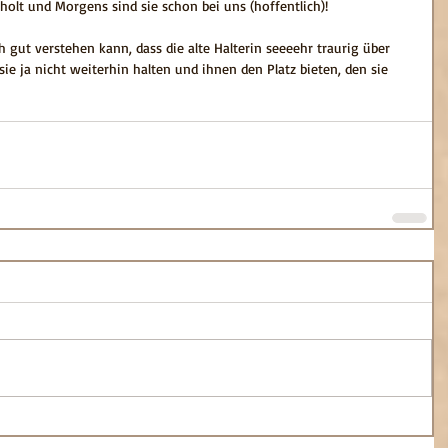
olt und Morgens sind sie schon bei uns (hoffentlich)!
h gut verstehen kann, dass die alte Halterin seeeehr traurig über 
e sie ja nicht weiterhin halten und ihnen den Platz bieten, den sie 