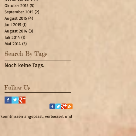
Oktober 2015
(5)
5 Beiträge
September 2015
(2)
2 Beiträge
August 2015
(4)
4 Beiträge
Juni 2015
(1)
1 Beitrag
August 2014
(3)
3 Beiträge
Juli 2014
(1)
1 Beitrag
Mai 2014
(3)
3 Beiträge
Search By Tags
Noch keine Tags.
Follow Us
kenntnissen angepasst, verbessert und