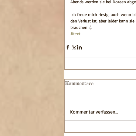
Abends werden sie bei Doreen abgeh
Ich freue mich riesig, auch wenn ic
den Verlust ist, aber leider kann si
brauchen :(.
#text
Kommentare
Kommentar verfassen...