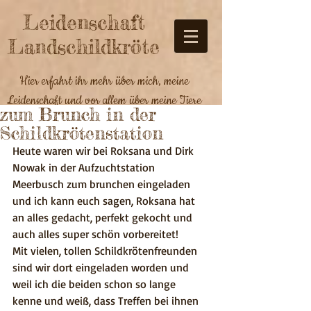
Leidenschaft
Landschildkröte
Hier erfahrt ihr mehr über mich, meine
Leidenschaft und vor allem über meine Tiere
zum Brunch in der
Schildkrötenstation
Heute waren wir bei Roksana und Dirk 
Nowak in der Aufzuchtstation 
Meerbusch zum brunchen eingeladen 
und ich kann euch sagen, Roksana hat 
an alles gedacht, perfekt gekocht und 
auch alles super schön vorbereitet!
Mit vielen, tollen Schildkrötenfreunden 
sind wir dort eingeladen worden und 
weil ich die beiden schon so lange 
kenne und weiß, dass Treffen bei ihnen 