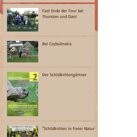
Fast Ende der Tour bei
Thorsten und Dani
Bei Czybulinskis
Der Schildkrötengärtner
"Schildkröten in freier Natur"