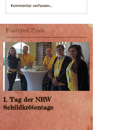
Kommentar verfassen...
Featured Posts
1. Tag der NRW
Schildkrötentage