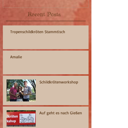
Recent Posts
Tropenschildkröten Stammtisch
Amalie
Schildkrötenworkshop
Auf geht es nach Gießen