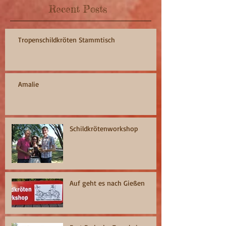
Recent Posts
Tropenschildkröten Stammtisch
Amalie
Schildkrötenworkshop
Auf geht es nach Gießen