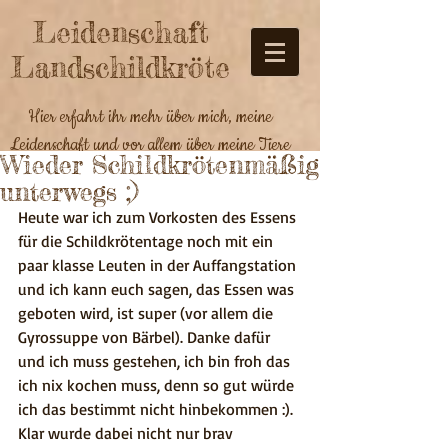
Leidenschaft
Landschildkröte
Hier erfahrt ihr mehr über mich, meine
Leidenschaft und vor allem über meine Tiere
Wieder Schildkrötenmäßig
unterwegs ;)
Heute war ich zum Vorkosten des Essens 
für die Schildkrötentage noch mit ein 
paar klasse Leuten in der Auffangstation 
und ich kann euch sagen, das Essen was 
geboten wird, ist super (vor allem die 
Gyrossuppe von Bärbel). Danke dafür 
und ich muss gestehen, ich bin froh das 
ich nix kochen muss, denn so gut würde 
ich das bestimmt nicht hinbekommen :).
Klar wurde dabei nicht nur brav 