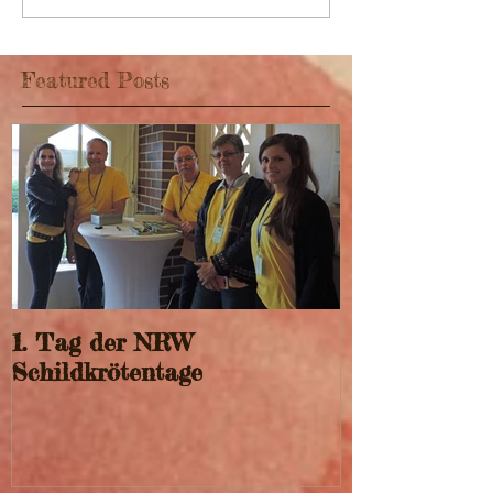
Featured Posts
1. Tag der NRW
Schildkrötentage