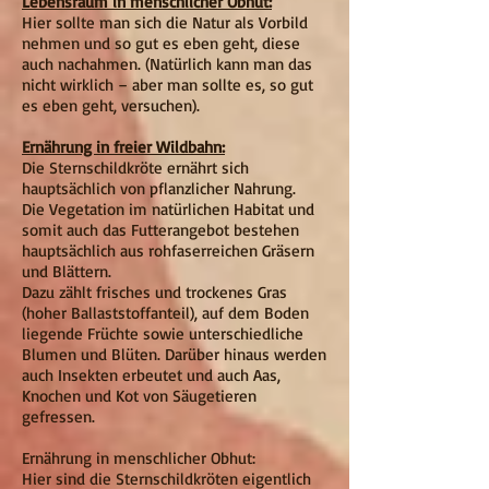
Lebensraum in menschlicher Obhut:
Hier sollte man sich die Natur als Vorbild
nehmen und so gut es eben geht, diese
auch nachahmen. (Natürlich kann man das
nicht wirklich – aber man sollte es, so gut
es eben geht, versuchen).
Ernährung in freier Wildbahn:
Die Sternschildkröte ernährt sich
hauptsächlich von pflanzlicher Nahrung.
Die Vegetation im natürlichen Habitat und
somit auch das Futterangebot bestehen
hauptsächlich aus rohfaserreichen Gräsern
und Blättern.
Dazu zählt frisches und trockenes Gras
(hoher Ballaststoffanteil), auf dem Boden
liegende Früchte sowie unterschiedliche
Blumen und Blüten. Darüber hinaus werden
auch Insekten erbeutet und auch Aas,
Knochen und Kot von Säugetieren
gefressen.
Ernährung in menschlicher Obhut:
Hier sind die Sternschildkröten eigentlich