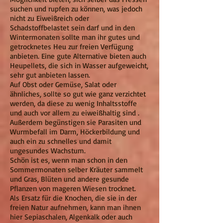
suchen und rupfen zu können, was jedoch
nicht zu Eiweißreich oder
Schadstoffbelastet sein darf und in den
Wintermonaten sollte man ihr gutes und
getrocknetes Heu zur freien Verfügung
anbieten. Eine gute Alternative bieten auch
Heupellets, die sich in Wasser aufgeweicht,
sehr gut anbieten lassen.
Auf Obst oder Gemüse, Salat oder
ähnliches, sollte so gut wie ganz verzichtet
werden, da diese zu wenig Inhaltsstoffe
und auch vor allem zu eiweißhaltig sind .
Außerdem begünstigen sie Parasiten und
Wurmbefall im Darm, Höckerbildung und
auch ein zu schnelles und damit
ungesundes Wachstum.
Schön ist es, wenn man schon in den
Sommermonaten selber Kräuter sammelt
und Gras, Blüten und andere gesunde
Pflanzen von mageren Wiesen trocknet.
Als Ersatz für die Knochen, die sie in der
freien Natur aufnehmen, kann man ihnen
hier Sepiaschalen, Algenkalk oder auch