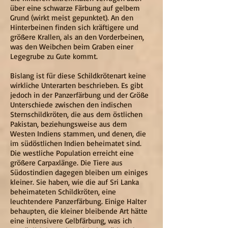
über eine schwarze Färbung auf gelbem
Grund (wirkt meist gepunktet). An den
Hinterbeinen finden sich kräftigere und
größere Krallen, als an den Vorderbeinen,
was den Weibchen beim Graben einer
Legegrube zu Gute kommt.
Bislang ist für diese Schildkrötenart keine
wirkliche Unterarten beschrieben. Es gibt
jedoch in der Panzerfärbung und der Größe
Unterschiede zwischen den indischen
Sternschildkröten, die aus dem östlichen
Pakistan, beziehungsweise aus dem
Westen Indiens stammen, und denen, die
im südöstlichen Indien beheimatet sind.
Die westliche Population erreicht eine
größere Carpaxlänge. Die Tiere aus
Südostindien dagegen bleiben um einiges
kleiner. Sie haben, wie die auf Sri Lanka
beheimateten Schildkröten, eine
leuchtendere Panzerfärbung. Einige Halter
behaupten, die kleiner bleibende Art hätte
eine intensivere Gelbfärbung, was ich