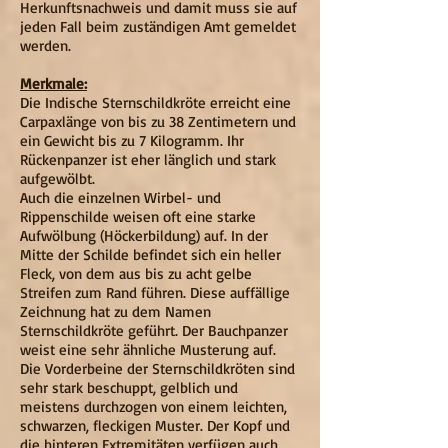
Herkunftsnachweis und damit muss sie auf
jeden Fall beim zuständigen Amt gemeldet
werden.
Merkmale:
Die Indische Sternschildkröte erreicht eine
Carpaxlänge von bis zu 38 Zentimetern und
ein Gewicht bis zu 7 Kilogramm. Ihr
Rückenpanzer ist eher länglich und stark
aufgewölbt.
Auch die einzelnen Wirbel- und
Rippenschilde weisen oft eine starke
Aufwölbung (Höckerbildung) auf. In der
Mitte der Schilde befindet sich ein heller
Fleck, von dem aus bis zu acht gelbe
Streifen zum Rand führen. Diese auffällige
Zeichnung hat zu dem Namen
Sternschildkröte geführt. Der Bauchpanzer
weist eine sehr ähnliche Musterung auf.
Die Vorderbeine der Sternschildkröten sind
sehr stark beschuppt, gelblich und
meistens durchzogen von einem leichten,
schwarzen, fleckigen Muster. Der Kopf und
die hinteren Extremitäten verfügen auch