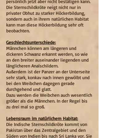
persönlich jetzt aber nicht bestätigen kann.
Die Sternschildkröte neigt nicht nur in
privater Obhut zu starker Höckerbildung,
sondern auch in ihrem natürlichen Habitat
kann man diese Höckerbildung sehr oft
beobachten.
Geschlechtsunterschiede:
Männchen können am längeren und
dickeren Schwanz erkannt werden, so wie
an den breiter auseinander liegenden und
länglicheren Analschildern.
Außerdem ist der Panzer an der Unterseite
sehr stark, konkav nach innen gewölbt und
bei den Weibchen dagegen gerade
durchgehend und glatt.
Dazu werden die Weibchen auch wesentlich
größer als die Männchen. In der Regel bis
zu drei mal so groß.
Lebensraum im natürlichem Habitat:
Die Indische Sternschildkröte kommt von
Pakistan über das Zentralgebiet und den
Süden von Indien bis nach Sri Lanka vor. Sie