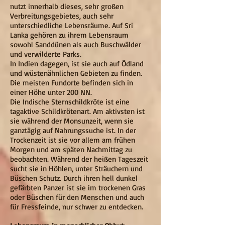
nutzt innerhalb dieses, sehr großen
Verbreitungsgebietes, auch sehr
unterschiedliche Lebensräume. Auf Sri
Lanka gehören zu ihrem Lebensraum
sowohl Sanddünen als auch Buschwälder
und verwilderte Parks.
In Indien dagegen, ist sie auch auf Ödland
und wüstenähnlichen Gebieten zu finden.
Die meisten Fundorte befinden sich in
einer Höhe unter 200 NN.
Die Indische Sternschildkröte ist eine
tagaktive Schildkrötenart. Am aktivsten ist
sie während der Monsunzeit, wenn sie
ganztägig auf Nahrungssuche ist. In der
Trockenzeit ist sie vor allem am frühen
Morgen und am späten Nachmittag zu
beobachten. Während der heißen Tageszeit
sucht sie in Höhlen, unter Sträuchern und
Büschen Schutz. Durch ihren hell dunkel
gefärbten Panzer ist sie im trockenen Gras
oder Büschen für den Menschen und auch
für Fressfeinde, nur schwer zu entdecken.