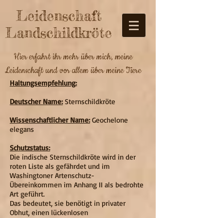
Leidenschaft
Landschildkröte
Hier erfahrt ihr mehr über mich, meine
Leidenschaft und vor allem über meine Tiere
Haltungsempfehlung:
Deutscher Name:
Sternschildkröte
Wissenschaftlicher Name:
Geochelone
elegans
Schutzstatus:
Die indische Sternschildkröte wird in der
roten Liste als gefährdet und im
Washingtoner Artenschutz-
Übereinkommen im Anhang II als bedrohte
Art geführt.
Das bedeutet, sie benötigt in privater
Obhut, einen lückenlosen