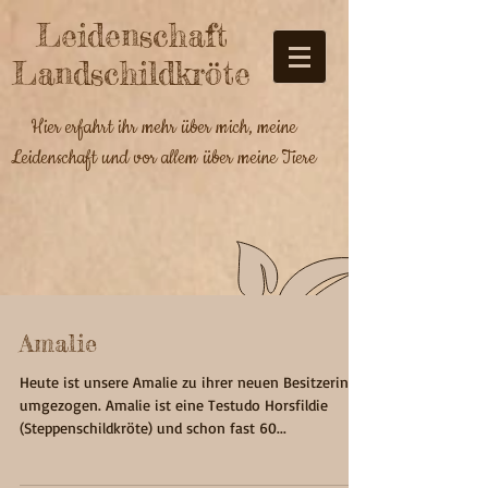
Leidenschaft
Landschildkröte
Hier erfahrt ihr mehr über mich, meine
Leidenschaft und vor allem über meine Tiere
Amalie
Heute ist unsere Amalie zu ihrer neuen Besitzerin
umgezogen. Amalie ist eine Testudo Horsfildie
(Steppenschildkröte) und schon fast 60...