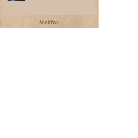
Archive
April 2017
(1)
1 Beitrag
März 2017
(1)
1 Beitrag
August 2016
(3)
3 Beiträge
Juli 2016
(3)
3 Beiträge
Juni 2016
(1)
1 Beitrag
Mai 2016
(6)
6 Beiträge
April 2016
(2)
2 Beiträge
März 2016
(3)
3 Beiträge
Januar 2016
(2)
2 Beiträge
Dezember 2015
(1)
1 Beitrag
November 2015
(1)
1 Beitrag
Oktober 2015
(5)
5 Beiträge
September 2015
(2)
2 Beiträge
August 2015
(4)
4 Beiträge
Juni 2015
(1)
1 Beitrag
August 2014
(3)
3 Beiträge