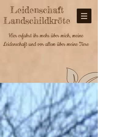
Leidenschaft
Landschildkröte
Hier erfahrt ihr mehr über mich, meine
Leidenschaft und vor allem über meine Tiere