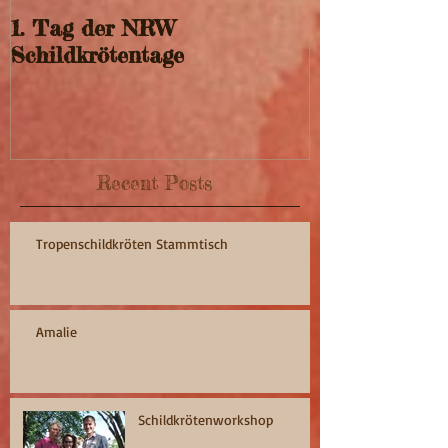
1. Tag der NRW
Schildkrötentage
Recent Posts
Tropenschildkröten Stammtisch
Amalie
Schildkrötenworkshop