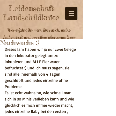
Leidenschaft
Landschildkröte
Hier erfahrt ihr mehr über mich, meine
Leidenschaft und vor allem über meine Tiere
Nachwuchs :)
Dieses Jahr haben wir ja nur zwei Gelege 
in den Inkubator gelegt um zu 
inkubieren und ALLE Eier waren 
befruchtet :) und ich muss sagen, sie 
sind alle innerhalb von 4 Tagen 
geschlüpft und jedes einzelne ohne 
Probleme! 
Es ist echt wahnsinn, wie schnell man 
sich in so Minis verlieben kann und wie 
glücklich es mich immer wieder macht, 
jedes einzelne Baby bei den ersten , 