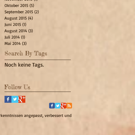
Oktober 2015
(5)
5 Beiträge
September 2015
(2)
2 Beiträge
August 2015
(4)
4 Beiträge
Juni 2015
(1)
1 Beitrag
August 2014
(3)
3 Beiträge
Juli 2014
(1)
1 Beitrag
Mai 2014
(3)
3 Beiträge
Search By Tags
Noch keine Tags.
Follow Us
kenntnissen angepasst, verbessert und