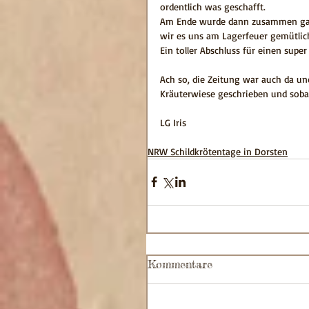
ordentlich was geschafft.
Am Ende wurde dann zusammen ganz 
wir es uns am Lagerfeuer gemütlich
Ein toller Abschluss für einen supe
Ach so, die Zeitung war auch da und
Kräuterwiese geschrieben und sobald 
LG Iris
NRW Schildkrötentage in Dorsten
Kommentare