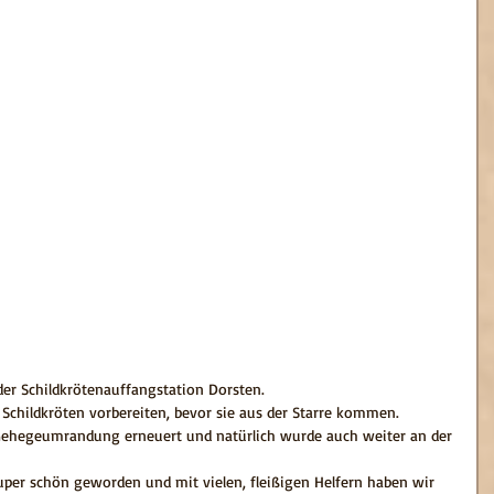
er Schildkrötenauffangstation Dorsten.
e Schildkröten vorbereiten, bevor sie aus der Starre kommen.
Gehegeumrandung erneuert und natürlich wurde auch weiter an der 
super schön geworden und mit vielen, fleißigen Helfern haben wir 